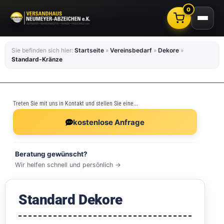
0
Sie befinden sich hier:
Startseite
»
Vereinsbedarf
»
Dekore
»
Standard-Kränze
Treten Sie mit uns in Kontakt und stellen Sie eine...
kostenlose Anfrage
Beratung gewünscht?
Wir helfen schnell und persönlich →
Standard Dekore