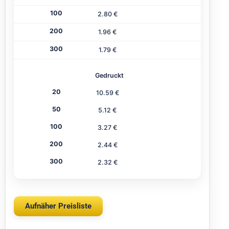
2.80 €
1.96 €
1.79 €
Gedruckt
10.59 €
5.12 €
3.27 €
2.44 €
2.32 €
Aufnäher Preisliste