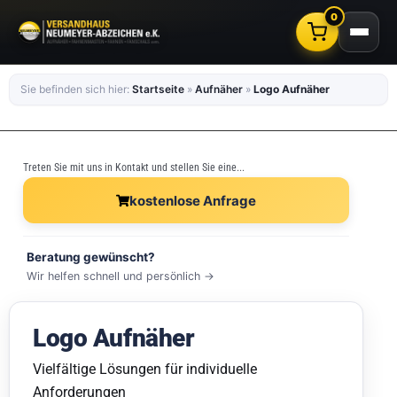
0
Sie befinden sich hier:
Startseite
»
Aufnäher
»
Logo Aufnäher
Treten Sie mit uns in Kontakt und stellen Sie eine...
kostenlose Anfrage
Beratung gewünscht?
Wir helfen schnell und persönlich →
Logo Aufnäher
Vielfältige Lösungen für individuelle
Anforderungen