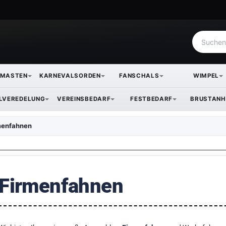
NMASTEN
KARNEVALSORDEN
FANSCHALS
WIMPEL
ILVEREDELUNG
VEREINSBEDARF
FESTBEDARF
BRUSTANH
menfahnen
Firmenfahnen