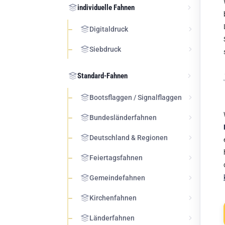
individuelle Fahnen
Digitaldruck
Siebdruck
Standard-Fahnen
Bootsflaggen / Signalflaggen
Bundesländerfahnen
Deutschland & Regionen
Feiertagsfahnen
Gemeindefahnen
Kirchenfahnen
Länderfahnen