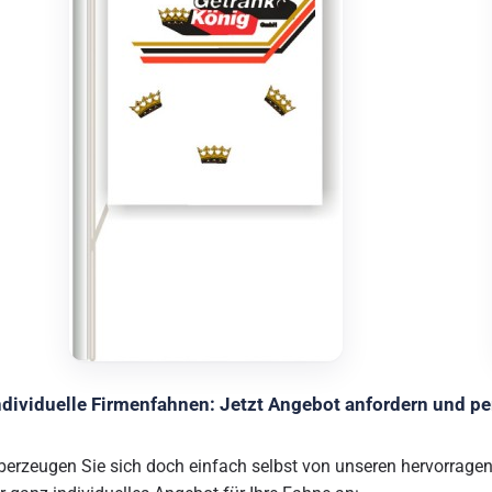
ndividuelle Firmenfahnen: Jetzt Angebot anfordern und pe
berzeugen Sie sich doch einfach selbst von unseren hervorrage