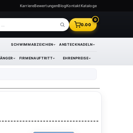
Karriere
Bewertungen
Blog
Kontakt
Kataloge
0
0.00
SCHWIMMABZEICHEN
ANSTECKNADELN
ÄNGER
FIRMENAUFTRITT
EHRENPREISE