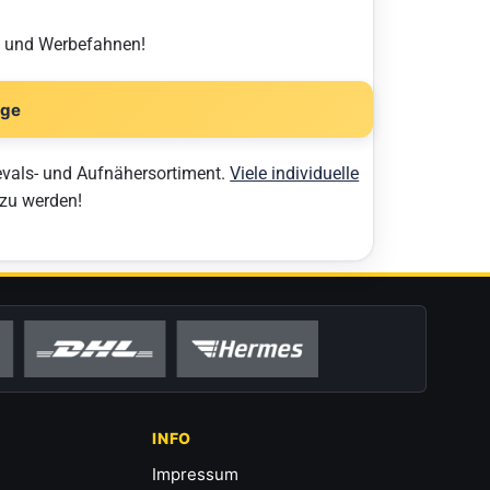
n und Werbefahnen!
age
evals- und Aufnähersortiment.
Viele individuelle
 zu werden!
INFO
Impressum