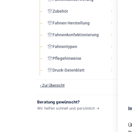
Zubehör
Fahnen Herstellung
Fahnenkonfektionierung
Fahnentypen
Pflegehinweise
Druck-Datenblatt
‹ Zur Übersicht
Beratung gewünscht?
I
Wir helfen schnell und persönlich →
Ü