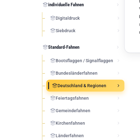
individuelle Fahnen
Digitaldruck
Siebdruck
Standard-Fahnen
Bootsflaggen / Signalflaggen
Bundesländerfahnen
Deutschland & Regionen
Feiertagsfahnen
Gemeindefahnen
Kirchenfahnen
Länderfahnen