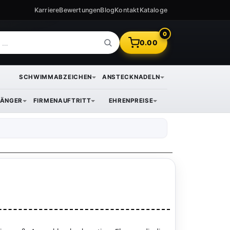
Karriere
Bewertungen
Blog
Kontakt
Kataloge
0
0.00
SCHWIMMABZEICHEN
ANSTECKNADELN
ÄNGER
FIRMENAUFTRITT
EHRENPREISE