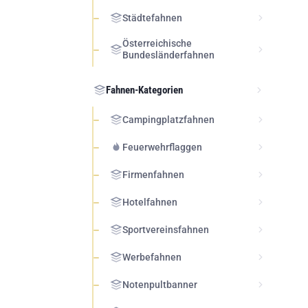
Städtefahnen
Österreichische
Bundesländerfahnen
Fahnen-Kategorien
Campingplatzfahnen
Feuerwehrflaggen
Firmenfahnen
Hotelfahnen
Sportvereinsfahnen
Werbefahnen
Notenpultbanner