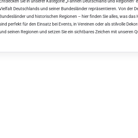
Entdecken Sie in unserer Kategorie „Fahnen Deutschland und Regionen“ e
Vielfalt Deutschlands und seiner Bundesländer repräsentieren. Von der D
Bundesländer und historischen Regionen – hier finden Sie alles, was das
sind perfekt für den Einsatz bei Events, in Vereinen oder als stilvolle Dek
und seinen Regionen und setzen Sie ein sichtbares Zeichen mit unseren Q