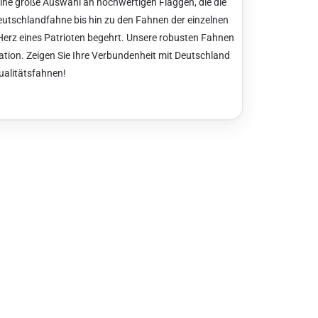
ine große Auswahl an hochwertigen Flaggen, die die
eutschlandfahne bis hin zu den Fahnen der einzelnen
 Herz eines Patrioten begehrt. Unsere robusten Fahnen
oration. Zeigen Sie Ihre Verbundenheit mit Deutschland
ualitätsfahnen!