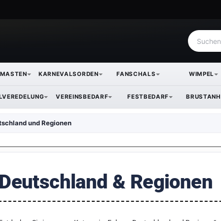
NMASTEN
KARNEVALSORDEN
FANSCHALS
WIMPEL
ILVEREDELUNG
VEREINSBEDARF
FESTBEDARF
BRUSTANH
tschland und Regionen
Deutschland & Regionen