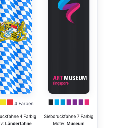
4 Farben
uckfahne 4 Farbig
Siebdruckfahne 7 Farbig
iv:
Länderfahne
Motiv:
Museum