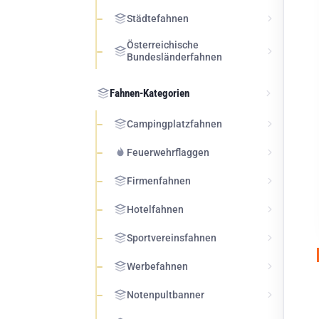
Städtefahnen
Österreichische
Bundesländerfahnen
Fahnen-Kategorien
Campingplatzfahnen
Feuerwehrflaggen
Firmenfahnen
Hotelfahnen
Sportvereinsfahnen
Werbefahnen
Notenpultbanner