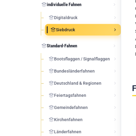
individuelle Fahnen
Digitaldruck
Siebdruck
Standard-Fahnen
Bootsflaggen / Signalflaggen
Bundesländerfahnen
Deutschland & Regionen
F
Feiertagsfahnen
Gemeindefahnen
Kirchenfahnen
Länderfahnen