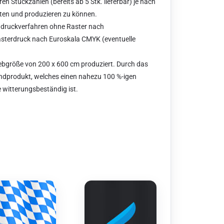
n Stückzahlen (bereits ab 5 Stk. lieferbar) je nach
ieten und produzieren zu können.
chdruckverfahren ohne Raster nach
Rasterdruck nach Euroskala CMYK (eventuelle
ebgröße von 200 x 600 cm produziert. Durch das
Endprodukt, welches einen nahezu 100 %-igen
 witterungsbeständig ist.