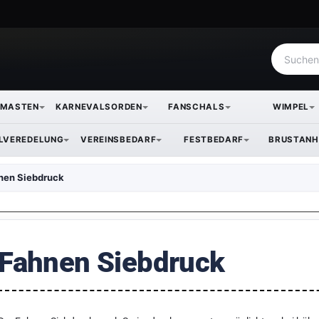
NMASTEN
KARNEVALSORDEN
FANSCHALS
WIMPEL
ILVEREDELUNG
VEREINSBEDARF
FESTBEDARF
BRUSTANH
nen Siebdruck
Fahnen Siebdruck