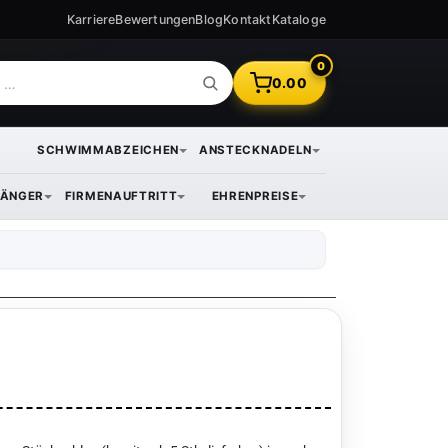
Karriere
Bewertungen
Blog
Kontakt
Kataloge
0
0.00
SCHWIMMABZEICHEN
ANSTECKNADELN
ÄNGER
FIRMENAUFTRITT
EHRENPREISE