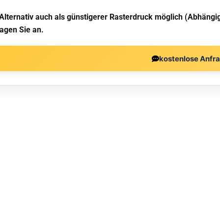
 Alternativ auch als günstigerer Rasterdruck möglich (Abhängi
ragen Sie an.
kostenlose Anfr