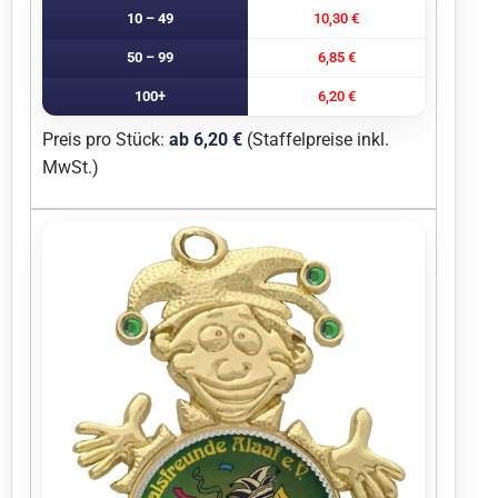
10 – 49
10,30 €
50 – 99
6,85 €
100+
6,20 €
Preis pro Stück:
ab 6,20 €
(Staffelpreise inkl.
MwSt.)