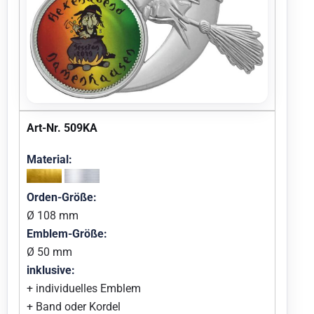
Art-Nr. 509KA
Material:
Orden-Größe:
Ø 108 mm
Emblem-Größe:
Ø 50 mm
inklusive:
+ individuelles Emblem
+ Band oder Kordel