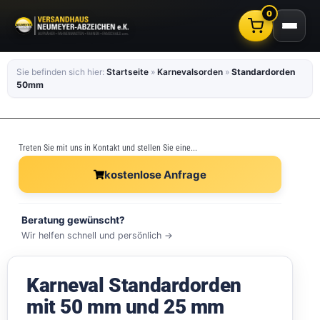
0
Sie befinden sich hier:
Startseite
»
Karnevalsorden
»
Standardorden
50mm
Treten Sie mit uns in Kontakt und stellen Sie eine...
kostenlose Anfrage
Beratung gewünscht?
Wir helfen schnell und persönlich →
Karneval Standardorden
mit 50 mm und 25 mm