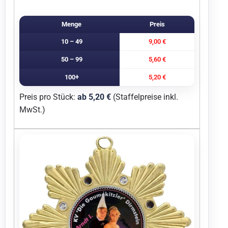
Menge
Preis
10 – 49
9,00 €
50 – 99
5,60 €
100+
5,20 €
Preis pro Stück:
ab 5,20 €
(Staffelpreise inkl.
MwSt.)