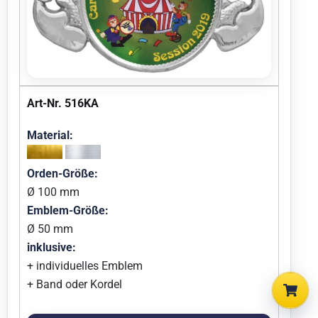
Art-Nr. 516KA
Material:
Orden-Größe:
Ø 100 mm
Emblem-Größe:
Ø 50 mm
inklusive:
+ individuelles Emblem
+ Band oder Kordel