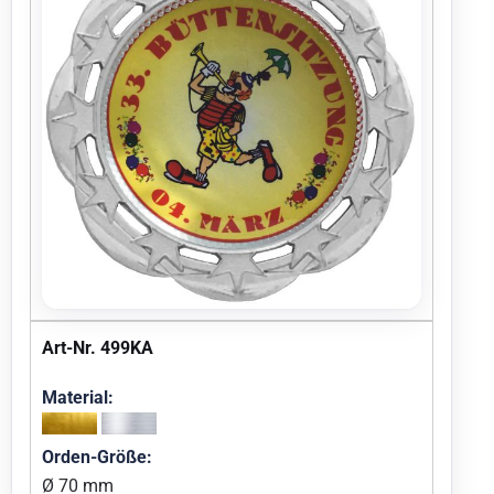
Art-Nr. 499KA
Material:
Orden-Größe:
Ø 70 mm