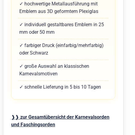
✓ hochwertige Metallausführung mit
Emblem aus 3D geformtem Plexiglas
✓ individuell gestaltbares Emblem in 25
mm oder 50 mm
✓ farbiger Druck (einfarbig/mehrfarbig)
oder Schwarz
✓ große Auswahl an klassischen
Karnevalsmotiven
✓ schnelle Lieferung in 5 bis 10 Tagen
❱❱
zur Gesamtübersicht der Karnevalsorden
und Faschingsorden