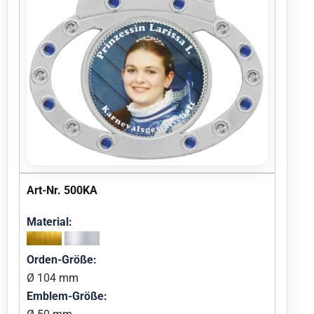
Art-Nr. 500KA
Material:
Orden-Größe:
Ø 104 mm
Emblem-Größe: