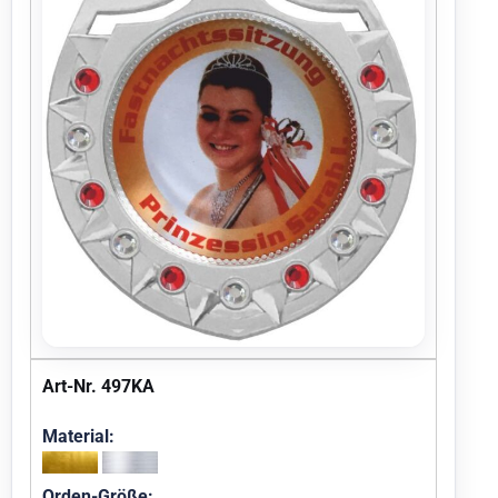
Art-Nr. 497KA
Material:
Orden-Größe: