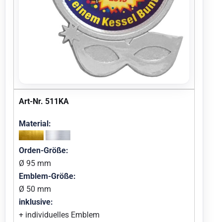
Art-Nr. 511KA
Material:
Orden-Größe:
Ø 95 mm
Emblem-Größe:
Ø 50 mm
inklusive:
+ individuelles Emblem