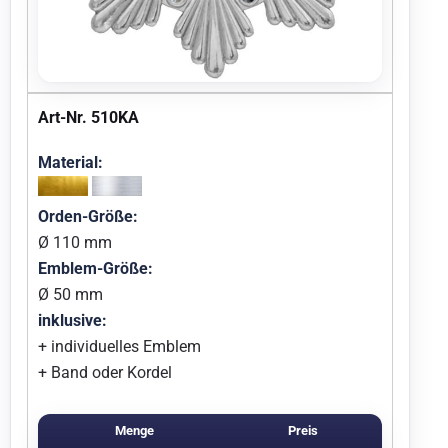
Art-Nr. 510KA
Material:
Orden-Größe:
Ø 110 mm
Emblem-Größe:
Ø 50 mm
inklusive:
+ individuelles Emblem
+ Band oder Kordel
Menge
Preis