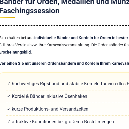
Bänder für Orden, Medaillen und Münz
Faschingssession
Sie erhalten bei uns
individuelle Bänder und Kordeln für Orden in bester
Stil Ihres Vereins bzw. Ihre Karnevalsveranstaltung. Die Ordensbänder 
Erscheinungsbild
.
Verleihen Sie mit unseren Ordensbändern und Kordeln Ihrem Karnevalso
✓ hochwertiges Ripsband und stabile Kordeln für ein edles 
✓ Kordel & Bänder inklusive Ösenhaken
✓ kurze Produktions- und Versandzeiten
✓ attraktive Konditionen bei größeren Bestellmengen