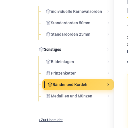
individuelle Karnevalsorden
Standardorden 50mm
Standardorden 25mm
Sonstiges
Bildeinlagen
Prinzenketten
Bänder und Kordeln
Medaillen und Münzen
‹ Zur Übersicht