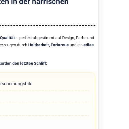
en in der närrischen
 Qualität
– perfekt abgestimmt auf Design, Farbe und
überzeugen durch
Haltbarkeit, Farbtreue
und ein
edles
rden den letzten Schliff:
Erscheinungsbild