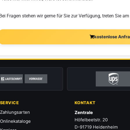
Bei Fragen stehen wir gerne für Sie zur Verfügung, treten Sie am
kostenlose Anfr
SERVICE
KONTAKT
Zahlungsarten
Zentrale
Höfelbeetstr. 20
Onlinekataloge
D-91719 Heidenheim