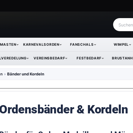
NMASTEN
KARNEVALSORDEN
FANSCHALS
WIMPEL
ILVEREDELUNG
VEREINSBEDARF
FESTBEDARF
BRUSTANH
en
»
Bänder und Kordeln
Ordensbänder & Kordeln