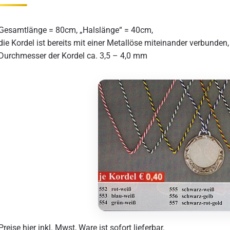
Gesamtlänge = 80cm, „Halslänge“ = 40cm,
die Kordel ist bereits mit einer Metallöse miteinander verbunden,
Durchmesser der Kordel ca. 3,5 – 4,0 mm
Preise hier inkl. Mwst, Ware ist sofort lieferbar.