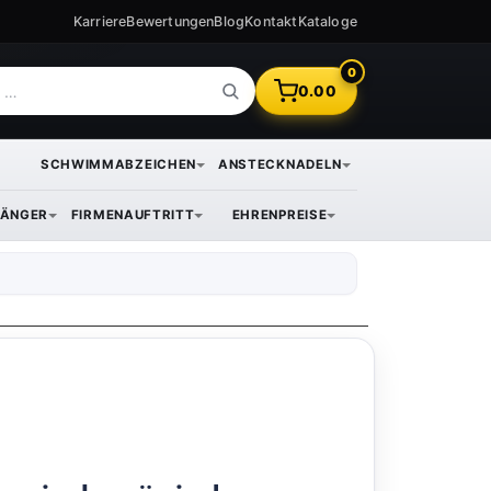
Karriere
Bewertungen
Blog
Kontakt
Kataloge
0
0.00
SCHWIMMABZEICHEN
ANSTECKNADELN
ÄNGER
FIRMENAUFTRITT
EHRENPREISE