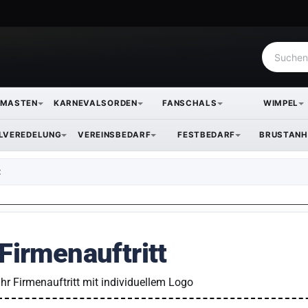
NMASTEN
KARNEVALSORDEN
FANSCHALS
WIMPEL
ILVEREDELUNG
VEREINSBEDARF
FESTBEDARF
BRUSTANH
t
Firmenauftritt
Ihr Firmenauftritt mit individuellem Logo