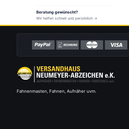
Beratung gewünscht?
Wir helfen schnell und persönlich →
Fahnenmasten, Fahnen, Aufnäher uvm.