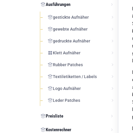
Ausführungen
gestickte Aufnäher
gewebte Aufnäher
gedruckte Aufnäher
Klett Aufnäher
Rubber Patches
Textiletiketten / Labels
Logo Aufnäher
Leder Patches
Preisliste
Kostenrechner