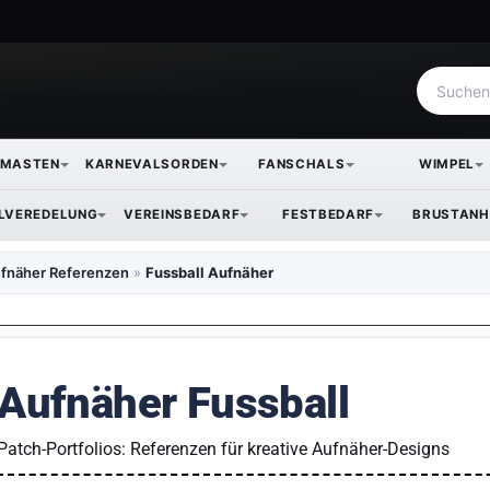
NMASTEN
KARNEVALSORDEN
FANSCHALS
WIMPEL
ILVEREDELUNG
VEREINSBEDARF
FESTBEDARF
BRUSTANH
fnäher Referenzen
»
Fussball Aufnäher
Aufnäher Fussball
Patch-Portfolios: Referenzen für kreative Aufnäher-Designs