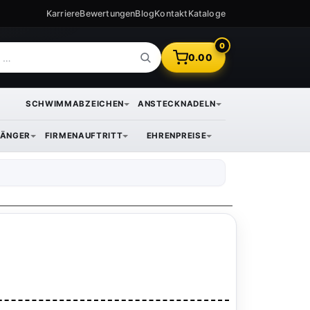
Karriere
Bewertungen
Blog
Kontakt
Kataloge
0
0.00
SCHWIMMABZEICHEN
ANSTECKNADELN
ÄNGER
FIRMENAUFTRITT
EHRENPREISE