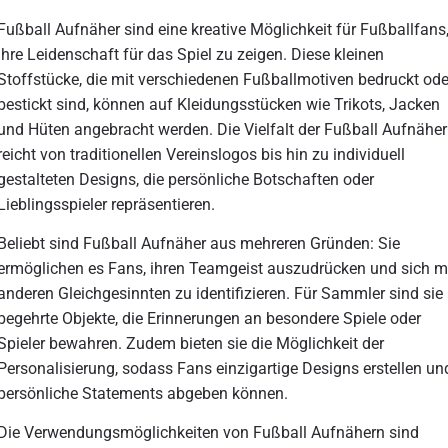
Fußball Aufnäher sind eine kreative Möglichkeit für Fußballfans
ihre Leidenschaft für das Spiel zu zeigen. Diese kleinen
Stoffstücke, die mit verschiedenen Fußballmotiven bedruckt ode
bestickt sind, können auf Kleidungsstücken wie Trikots, Jacken
und Hüten angebracht werden. Die Vielfalt der Fußball Aufnäher
reicht von traditionellen Vereinslogos bis hin zu individuell
gestalteten Designs, die persönliche Botschaften oder
Lieblingsspieler repräsentieren.
Beliebt sind Fußball Aufnäher aus mehreren Gründen: Sie
ermöglichen es Fans, ihren Teamgeist auszudrücken und sich m
anderen Gleichgesinnten zu identifizieren. Für Sammler sind sie
begehrte Objekte, die Erinnerungen an besondere Spiele oder
Spieler bewahren. Zudem bieten sie die Möglichkeit der
Personalisierung, sodass Fans einzigartige Designs erstellen un
persönliche Statements abgeben können.
Die Verwendungsmöglichkeiten von Fußball Aufnähern sind