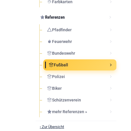
Farbkarten
Referenzen
Pfadfinder
Feuerwehr
Bundeswehr
Fußball
Polizei
Biker
Schützenverein
mehr Referenzen »
‹ Zur Übersicht