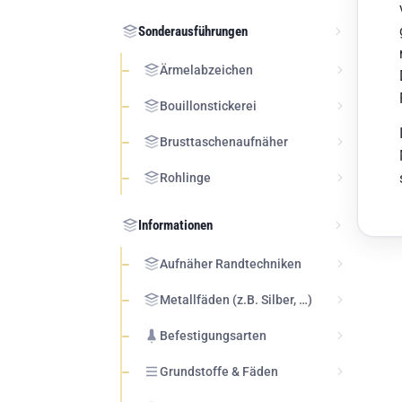
Sonderausführungen
Ärmelabzeichen
Bouillonstickerei
Brusttaschenaufnäher
Rohlinge
Informationen
Aufnäher Randtechniken
Metallfäden (z.B. Silber, …)
Befestigungsarten
Grundstoffe & Fäden