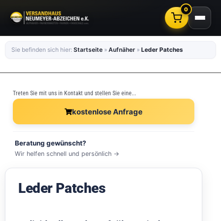
0
Sie befinden sich hier:
Startseite
»
Aufnäher
»
Leder Patches
Treten Sie mit uns in Kontakt und stellen Sie eine...
kostenlose Anfrage
Beratung gewünscht?
Wir helfen schnell und persönlich →
Leder Patches