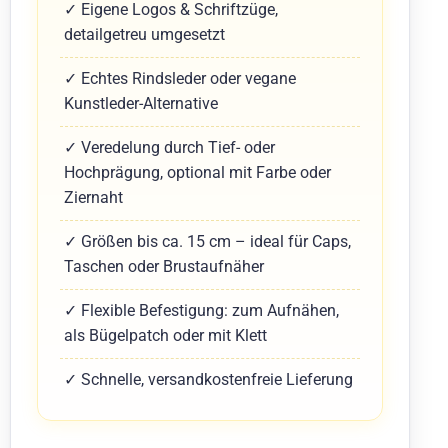
✓ Eigene Logos & Schriftzüge,
detailgetreu umgesetzt
✓ Echtes Rindsleder oder vegane
Kunstleder-Alternative
✓ Veredelung durch Tief- oder
Hochprägung, optional mit Farbe oder
Ziernaht
✓ Größen bis ca. 15 cm – ideal für Caps,
Taschen oder Brustaufnäher
✓ Flexible Befestigung: zum Aufnähen,
als Bügelpatch oder mit Klett
✓ Schnelle, versandkostenfreie Lieferung