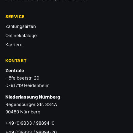
SERVICE
Zahlungsarten
Onlinekataloge
Karriere
KONTAKT
Zentrale
Höfelbeetstr. 20
D-91719 Heidenheim
Niederlassung Nürnberg
Regensburger Str. 334A
90480 Nürnberg
+49 (0)9833 / 98894-0
+49 (0)9833 / 98894-20