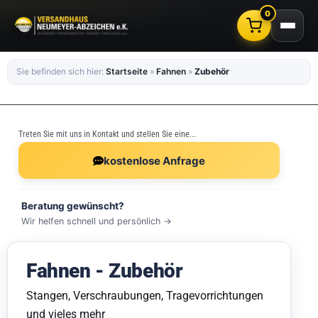
0
Sie befinden sich hier:
Startseite
»
Fahnen
»
Zubehör
Treten Sie mit uns in Kontakt und stellen Sie eine...
kostenlose Anfrage
Beratung gewünscht?
Wir helfen schnell und persönlich →
Fahnen - Zubehör
Stangen, Verschraubungen, Tragevorrichtungen
und vieles mehr