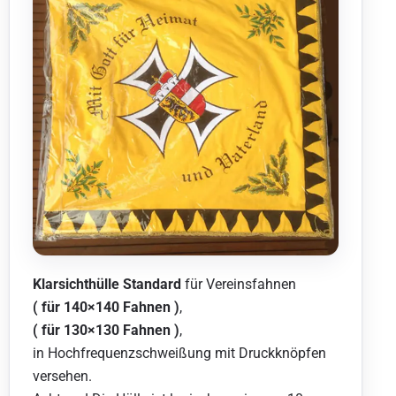
Klarsichthülle Standard
für Vereinsfahnen
( für 140×140 Fahnen )
,
( für 130×130 Fahnen )
,
in Hochfrequenzschweißung mit Druckknöpfen
versehen.