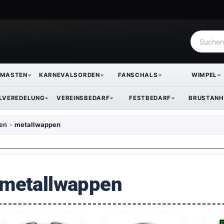
NMASTEN
KARNEVALSORDEN
FANSCHALS
WIMPEL
ILVEREDELUNG
VEREINSBEDARF
FESTBEDARF
BRUSTANH
hen
»
metallwappen
metallwappen