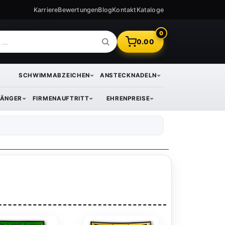
Karriere
Bewertungen
Blog
Kontakt
Kataloge
0
0.00
SCHWIMMABZEICHEN
ANSTECKNADELN
ÄNGER
FIRMENAUFTRITT
EHRENPREISE