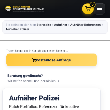
0
Sie befinden sich hier:
Startseite
»
Aufnäher
»
Aufnäher Referenzen
»
Aufnäher Polizei
Treten Sie mit uns in Kontakt und stellen Sie eine...
kostenlose Anfrage
Beratung gewünscht?
Wir helfen schnell und persönlich →
Aufnäher Polizei
Patch-Portfolios: Referenzen für kreative