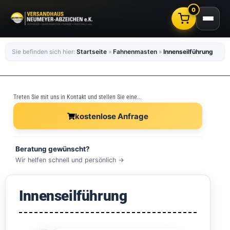
0
Sie befinden sich hier:
Startseite
»
Fahnenmasten
»
Innenseilführung
Treten Sie mit uns in Kontakt und stellen Sie eine...
kostenlose Anfrage
Beratung gewünscht?
Wir helfen schnell und persönlich →
Innenseilführung