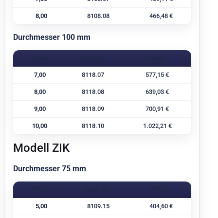
8,00
8108.08
466,48 €
Durchmesser 100 mm
NH m
Best.-Nr.
Preis
7,00
8118.07
577,15 €
8,00
8118.08
639,03 €
9,00
8118.09
700,91 €
10,00
8118.10
1.022,21 €
Modell ZIK
Durchmesser 75 mm
NH m
Best.-Nr.
Preis
5,00
8109.15
404,60 €