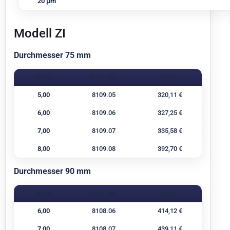
20 μm
Modell ZI
Durchmesser 75 mm
NH m
Best.-Nr.
Preis
5,00
8109.05
320,11 €
6,00
8109.06
327,25 €
7,00
8109.07
335,58 €
8,00
8109.08
392,70 €
Durchmesser 90 mm
NH m
Best.-Nr.
Preis
6,00
8108.06
414,12 €
7,00
8108.07
439,11 €