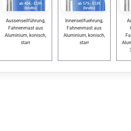
Aussenseilführung,
Innenseilfuehrung,
A
Fahnenmast aus
Fahnenmast aus
Aluminium, konisch,
Aluminium, konisch,
Fa
starr
starr
Alum