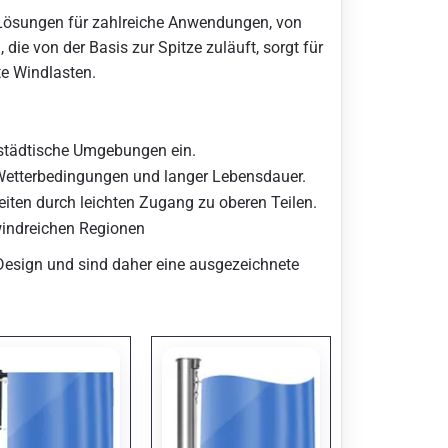
 Lösungen für zahlreiche Anwendungen, von
ie von der Basis zur Spitze zuläuft, sorgt für
te Windlasten.
n städtische Umgebungen ein.
Wetterbedingungen und langer Lebensdauer.
eiten durch leichten Zugang zu oberen Teilen.
windreichen Regionen
Design und sind daher eine ausgezeichnete