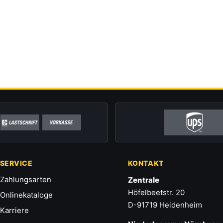
SERVICE
KONTAKT
Zahlungsarten
Zentrale
Höfelbeetstr. 20
Onlinekataloge
D-91719 Heidenheim
Karriere