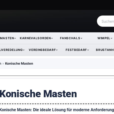
NMASTEN
KARNEVALSORDEN
FANSCHALS
WIMPEL
ILVEREDELUNG
VEREINSBEDARF
FESTBEDARF
BRUSTANH
n
»
Konische Masten
Konische Masten
Konische Masten: Die ideale Lösung für moderne Anforderun