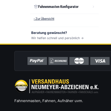
Fahnenmasten Konfigurator
‹ Zur Übersicht
Beratung gewünscht?
Wir helfen schnell und persönlich →
Fahnenmasten, Fahnen, Aufnäher uvm.