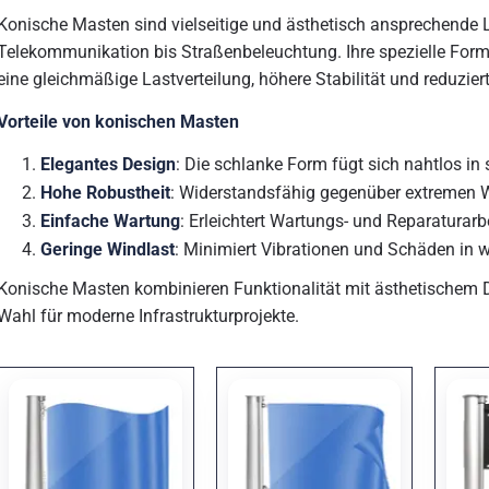
Konische Masten sind vielseitige und ästhetisch ansprechende
Telekommunikation bis Straßenbeleuchtung. Ihre spezielle Form, d
eine gleichmäßige Lastverteilung, höhere Stabilität und reduzier
Vorteile von konischen Masten
Elegantes Design
: Die schlanke Form fügt sich nahtlos i
Hohe Robustheit
: Widerstandsfähig gegenüber extremen 
Einfache Wartung
: Erleichtert Wartungs- und Reparaturarb
Geringe Windlast
: Minimiert Vibrationen und Schäden in 
Konische Masten kombinieren Funktionalität mit ästhetischem 
Wahl für moderne Infrastrukturprojekte.