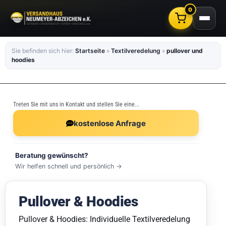
0
Sie befinden sich hier:
Startseite
»
Textilveredelung
»
pullover und
hoodies
Treten Sie mit uns in Kontakt und stellen Sie eine...
kostenlose Anfrage
Beratung gewünscht?
Wir helfen schnell und persönlich →
Pullover & Hoodies
Pullover & Hoodies: Individuelle Textilveredelung