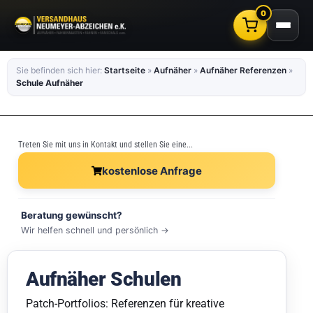
0
Sie befinden sich hier:
Startseite
»
Aufnäher
»
Aufnäher Referenzen
»
Schule Aufnäher
Treten Sie mit uns in Kontakt und stellen Sie eine...
kostenlose Anfrage
Beratung gewünscht?
Wir helfen schnell und persönlich →
Aufnäher Schulen
Patch-Portfolios: Referenzen für kreative