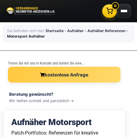
0
Sie befinden sich hier:
Startseite
»
Aufnäher
»
Aufnäher Referenzen
»
Motorsport Aufnäher
Treten Sie mit uns in Kontakt und stellen Sie eine...
kostenlose Anfrage
Beratung gewünscht?
Wir helfen schnell und persönlich →
Aufnäher Motorsport
Patch-Portfolios: Referenzen für kreative