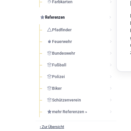
Farbkarten
Referenzen
Pfadfinder
Feuerwehr
Bundeswehr
Fußball
Polizei
Biker
Schützenverein
mehr Referenzen »
‹ Zur Übersicht