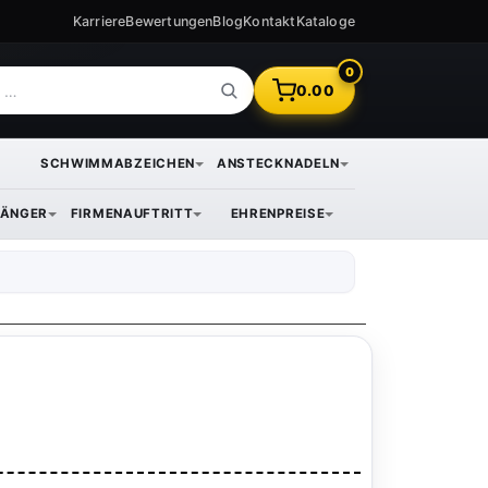
Karriere
Bewertungen
Blog
Kontakt
Kataloge
0
0.00
SCHWIMMABZEICHEN
ANSTECKNADELN
ÄNGER
FIRMENAUFTRITT
EHRENPREISE