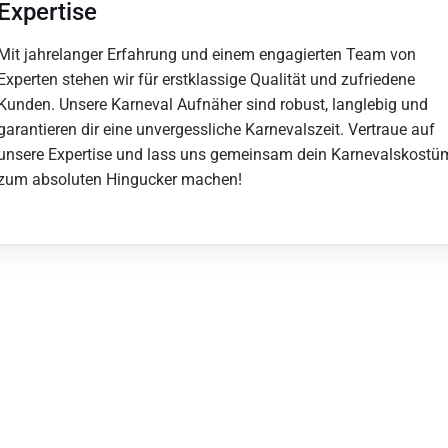
Expertise
Mit jahrelanger Erfahrung und einem engagierten Team von
Experten stehen wir für erstklassige Qualität und zufriedene
Kunden. Unsere Karneval Aufnäher sind robust, langlebig und
garantieren dir eine unvergessliche Karnevalszeit. Vertraue auf
unsere Expertise und lass uns gemeinsam dein Karnevalskostü
zum absoluten Hingucker machen!