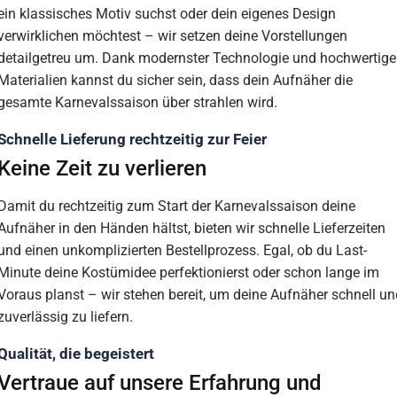
ein klassisches Motiv suchst oder dein eigenes Design
verwirklichen möchtest – wir setzen deine Vorstellungen
detailgetreu um. Dank modernster Technologie und hochwertige
Materialien kannst du sicher sein, dass dein Aufnäher die
gesamte Karnevalssaison über strahlen wird.
Schnelle Lieferung rechtzeitig zur Feier
Keine Zeit zu verlieren
Damit du rechtzeitig zum Start der Karnevalssaison deine
Aufnäher in den Händen hältst, bieten wir schnelle Lieferzeiten
und einen unkomplizierten Bestellprozess. Egal, ob du Last-
Minute deine Kostümidee perfektionierst oder schon lange im
Voraus planst – wir stehen bereit, um deine Aufnäher schnell u
zuverlässig zu liefern.
Qualität, die begeistert
Vertraue auf unsere Erfahrung und