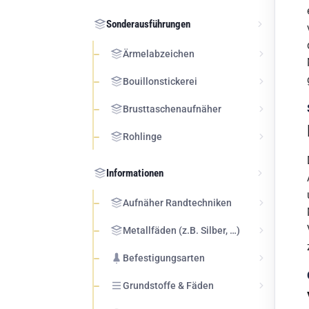
Sonderausführungen
Ärmelabzeichen
Bouillonstickerei
Brusttaschenaufnäher
Rohlinge
Informationen
Aufnäher Randtechniken
Metallfäden (z.B. Silber, …)
Befestigungsarten
Grundstoffe & Fäden