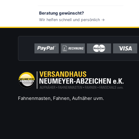
Beratung gewünscht?
Wir helfen schnell und persönlich →
Fahnenmasten, Fahnen, Aufnäher uvm.