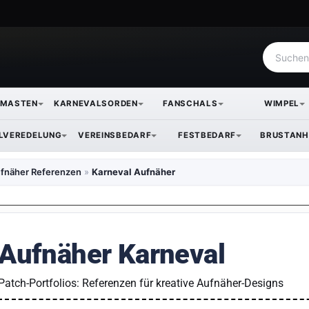
NMASTEN
KARNEVALSORDEN
FANSCHALS
WIMPEL
ILVEREDELUNG
VEREINSBEDARF
FESTBEDARF
BRUSTANH
fnäher Referenzen
»
Karneval Aufnäher
Aufnäher Karneval
Patch-Portfolios: Referenzen für kreative Aufnäher-Designs