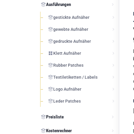
Ausführungen
gestickte Aufnäher
gewebte Aufnäher
gedruckte Aufnäher
Klett Aufnäher
Rubber Patches
Textiletiketten / Labels
Logo Aufnäher
Leder Patches
Preisliste
Kostenrechner