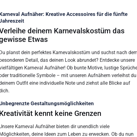
Karneval Aufnäher: Kreative Accessoires für die fünfte
Jahreszeit
Verleihe deinem Karnevalskostüm das
gewisse Etwas
Du planst dein perfektes Karnevalskostüm und suchst nach de
besonderen Detail, das deinen Look abrundet? Entdecke unsere
vielfältigen Karneval Aufnäher! Ob bunte Motive, lustige Sprüch
oder traditionelle Symbole – mit unseren Aufnähern verleihst du
deinem Outfit eine individuelle Note und ziehst alle Blicke auf
dich.
Unbegrenzte Gestaltungsmöglichkeiten
Kreativität kennt keine Grenzen
Unsere Karneval Aufnäher bieten dir unendlich viele
Möglichkeiten, deine Ideen zum Leben zu erwecken. Ob du nun