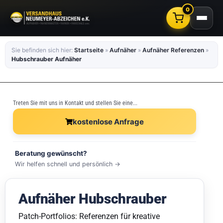
0
Sie befinden sich hier:
Startseite
»
Aufnäher
»
Aufnäher Referenzen
»
Hubschrauber Aufnäher
Treten Sie mit uns in Kontakt und stellen Sie eine...
kostenlose Anfrage
Beratung gewünscht?
Wir helfen schnell und persönlich →
Aufnäher Hubschrauber
Patch-Portfolios: Referenzen für kreative