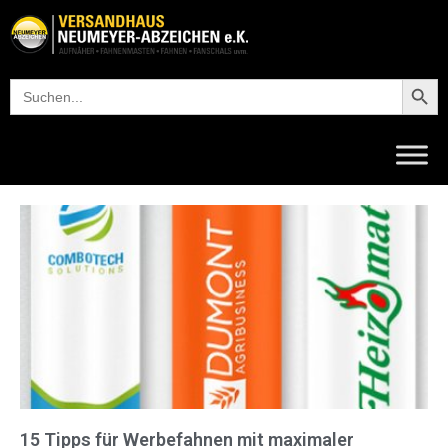
Startseite
Searc
Search
for:
15 Tipps für Werbefahnen mit maximaler