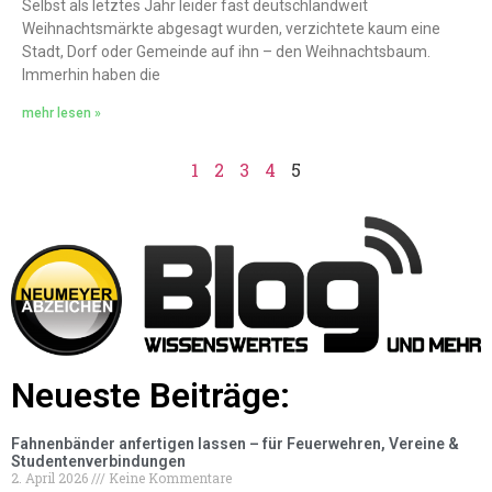
Selbst als letztes Jahr leider fast deutschlandweit
Weihnachtsmärkte abgesagt wurden, verzichtete kaum eine
Stadt, Dorf oder Gemeinde auf ihn – den Weihnachtsbaum.
Immerhin haben die
mehr lesen »
1
2
3
4
5
Neueste Beiträge:
Fahnenbänder anfertigen lassen – für Feuerwehren, Vereine &
Studentenverbindungen
2. April 2026
Keine Kommentare