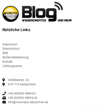
Nützliche Links:
Impressum
Datenschutz
AGB
Widerrufsbelehrung
Kontakt
Zahlungsarten
Höfelbeetstr. 20
D-91719 Heidenheim
+49 (0)9833 98894-0
+49 (0)9833 98894-20
info@neumeyer-abzeichen.de