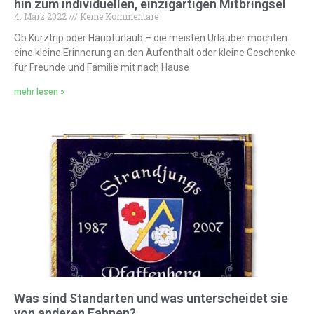
hin zum individuellen, einzigartigen Mitbringsel
4. März 2022
Keine Kommentare
Ob Kurztrip oder Haupturlaub – die meisten Urlauber möchten
eine kleine Erinnerung an den Aufenthalt oder kleine Geschenke
für Freunde und Familie mit nach Hause
mehr lesen »
Was sind Standarten und was unterscheidet sie
von anderen Fahnen?