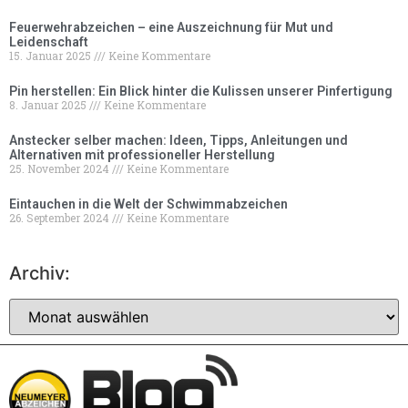
Feuerwehrabzeichen – eine Auszeichnung für Mut und
Leidenschaft
15. Januar 2025
Keine Kommentare
Pin herstellen: Ein Blick hinter die Kulissen unserer Pinfertigung
8. Januar 2025
Keine Kommentare
Anstecker selber machen: Ideen, Tipps, Anleitungen und
Alternativen mit professioneller Herstellung
25. November 2024
Keine Kommentare
Eintauchen in die Welt der Schwimmabzeichen
26. September 2024
Keine Kommentare
Archiv: