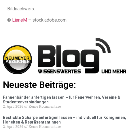
Bildnachweis:
©
LianeM
– stock.adobe.com
Neueste Beiträge:
Fahnenbänder anfertigen lassen – für Feuerwehren, Vereine &
Studentenverbindungen
2. April 2026
Keine Kommentare
Bestickte Schärpe anfertigen lassen – individuell für Königinnen,
Hoheiten & Repräsentantinnen
2. April 2026
Keine Kommentare