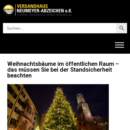
Searc
Search
for:
Weihnachtsbäume im öffentlichen Raum –
das müssen Sie bei der Standsicherheit
beachten