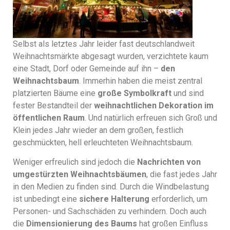
Selbst als letztes Jahr leider fast deutschlandweit
Weihnachtsmärkte abgesagt wurden, verzichtete kaum
eine Stadt, Dorf oder Gemeinde auf ihn –
den
Weihnachtsbaum
. Immerhin haben die meist zentral
platzierten Bäume eine
große Symbolkraft
und sind
fester Bestandteil der
weihnachtlichen Dekoration im
öffentlichen Raum
. Und natürlich erfreuen sich Groß und
Klein jedes Jahr wieder an dem großen, festlich
geschmückten, hell erleuchteten Weihnachtsbaum.
Weniger erfreulich sind jedoch die
Nachrichten von
umgestürzten Weihnachtsbäumen
, die fast jedes Jahr
in den Medien zu finden sind. Durch die Windbelastung
ist unbedingt eine
sichere Halterung
erforderlich, um
Personen- und Sachschäden zu verhindern. Doch auch
die
Dimensionierung des Baums
hat großen Einfluss