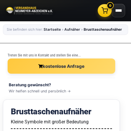
0
Sie befinden sich hier:
Startseite
»
Aufnäher
»
Brusttaschenaufnäher
Treten Sie mit uns in Kontakt und stellen Sie eine...
kostenlose Anfrage
Beratung gewünscht?
Wir helfen schnell und persönlich →
Brusttaschenaufnäher
Kleine Symbole mit großer Bedeutung