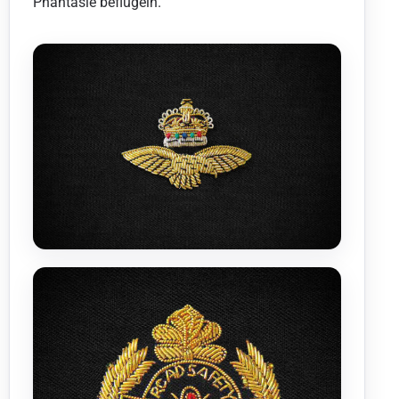
Phantasie beflügeln.