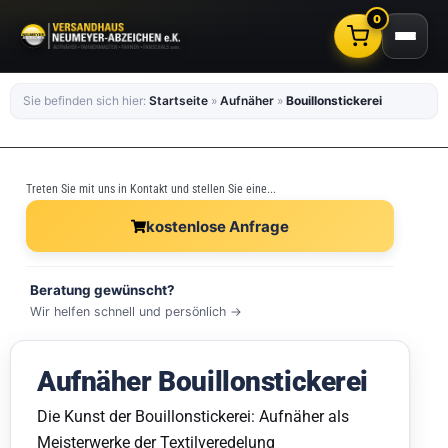
0
Sie befinden sich hier:
Startseite
»
Aufnäher
»
Bouillonstickerei
Treten Sie mit uns in Kontakt und stellen Sie eine...
kostenlose Anfrage
Beratung gewünscht?
Wir helfen schnell und persönlich →
Aufnäher Bouillonstickerei
Die Kunst der Bouillonstickerei: Aufnäher als
Meisterwerke der Textilveredelung